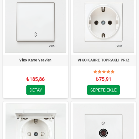
Viko Karre Veavien
VİKO KARRE TOPRAKLI PRİZ
₺185,86
₺75,91
DETAY
SEPETE EKLE