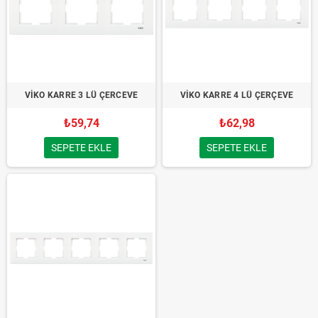
VİKO KARRE 3 LÜ ÇERCEVE
VİKO KARRE 4 LÜ ÇERÇEVE
₺59,74
₺62,98
SEPETE EKLE
SEPETE EKLE