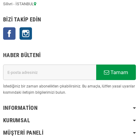
Silivri - İSTANBUL
BIZI TAKIP EDIN
Facebook
Instagram
HABER BÜLTENI
Tamam
İstediğiniz bir zaman abonelikten çıkabilirsiniz. Bu amaçla, lütfen yasal uyarılar
kısmındaki iletişim bilgilerimizi bulun.
INFORMATION
KURUMSAL
MÜŞTERI PANELI