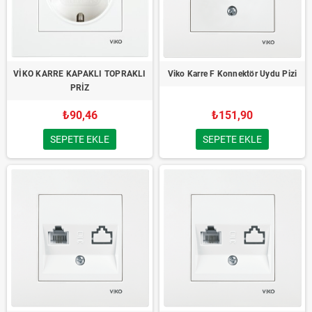
VİKO KARRE KAPAKLI TOPRAKLI
Viko Karre F Konnektör Uydu Pizi
PRİZ
₺90,46
₺151,90
SEPETE EKLE
SEPETE EKLE