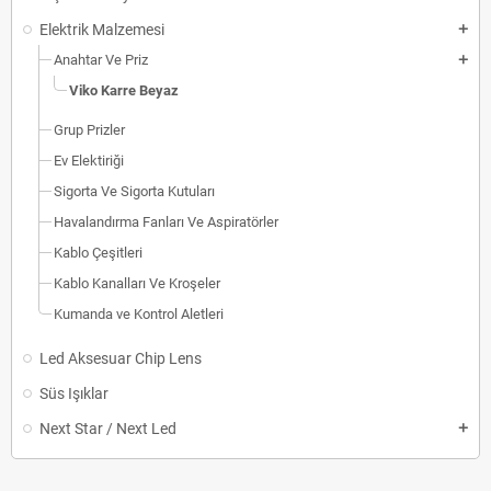
Elektrik Malzemesi
add
Anahtar Ve Priz
add
Viko Karre Beyaz
Grup Prizler
Ev Elektiriği
Sigorta Ve Sigorta Kutuları
Havalandırma Fanları Ve Aspiratörler
Kablo Çeşitleri
Kablo Kanalları Ve Kroşeler
Kumanda ve Kontrol Aletleri
Led Aksesuar Chip Lens
Süs Işıklar
Next Star / Next Led
add