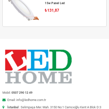
15w Panel Led
₺131,87
Mobil:
0507 290 12 49
Email: info@ledhome.com.tr
İstanbul
: Selimpaşa Mer. Mah. 3150 No:1 Camcıoğlu Kent A Blok D:3