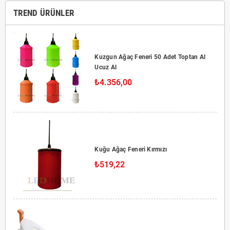
TREND ÜRÜNLER
Kuzgun Ağaç Feneri 50 Adet Toptan Al
Ucuz Al
₺4.356,00
Kuğu Ağaç Feneri Kırmızı
₺519,22