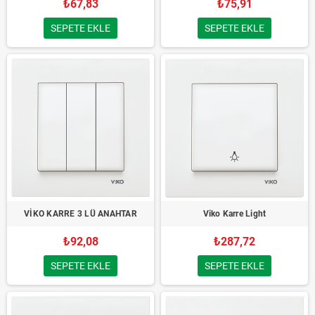
₺67,83
₺75,91
SEPETE EKLE
SEPETE EKLE
VİKO KARRE 3 LÜ ANAHTAR
Viko Karre Light
₺92,08
₺287,72
SEPETE EKLE
SEPETE EKLE