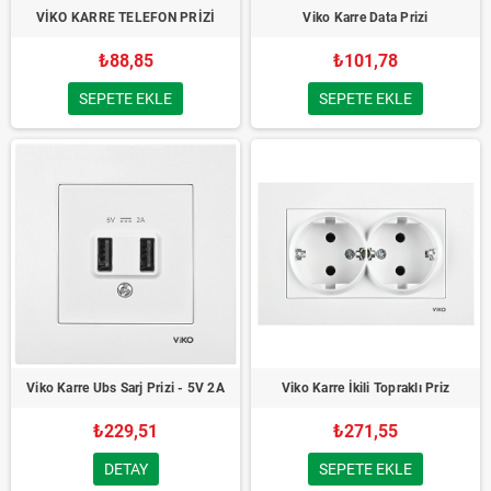
VİKO KARRE TELEFON PRİZİ
Viko Karre Data Prizi
₺88,85
₺101,78
SEPETE EKLE
SEPETE EKLE
Viko Karre Ubs Sarj Prizi - 5V 2A
Viko Karre İkili Topraklı Priz
₺229,51
₺271,55
DETAY
SEPETE EKLE