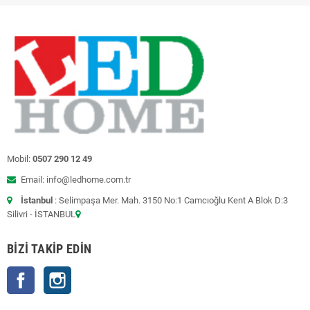
Mobil:
0507 290 12 49
Email: info@ledhome.com.tr
İstanbul
: Selimpaşa Mer. Mah. 3150 No:1 Camcıoğlu Kent A Blok D:3
Silivri - İSTANBUL
BIZI TAKIP EDIN
Facebook
Instagram