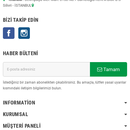
Silivri - İSTANBUL
BIZI TAKIP EDIN
Facebook
Instagram
HABER BÜLTENI
Tamam
İstediğiniz bir zaman abonelikten çıkabilirsiniz. Bu amaçla, lütfen yasal uyarılar
kısmındaki iletişim bilgilerimizi bulun.
INFORMATION
KURUMSAL
MÜŞTERI PANELI