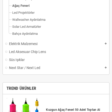
Ağaç Feneri
Led Projektörler
Wallwasher Aydınlatma
Solar Led Armatürler
Bahçe Aydınlatma
Elektrik Malzemesi
add
Led Aksesuar Chip Lens
Süs Işıklar
Next Star / Next Led
add
TREND ÜRÜNLER
Kuzgun Ağaç Feneri 50 Adet Toptan Al