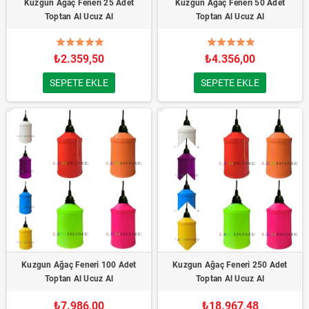
Kuzgun Ağaç Feneri 25 Adet
Kuzgun Ağaç Feneri 50 Adet
Toptan Al Ucuz Al
Toptan Al Ucuz Al
₺2.359,50
₺4.356,00
SEPETE EKLE
SEPETE EKLE
Kuzgun Ağaç Feneri 100 Adet
Kuzgun Ağaç Feneri 250 Adet
Toptan Al Ucuz Al
Toptan Al Ucuz Al
₺7.986,00
₺18.967,48