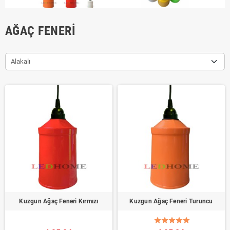
AĞAÇ FENERI
Alakalı
Kuzgun Ağaç Feneri Kırmızı
Kuzgun Ağaç Feneri Turuncu