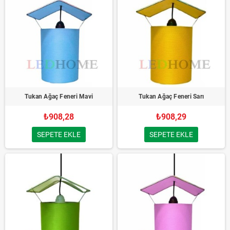
Tukan Ağaç Feneri Mavi
Tukan Ağaç Feneri Sarı
₺908,28
₺908,29
SEPETE EKLE
SEPETE EKLE