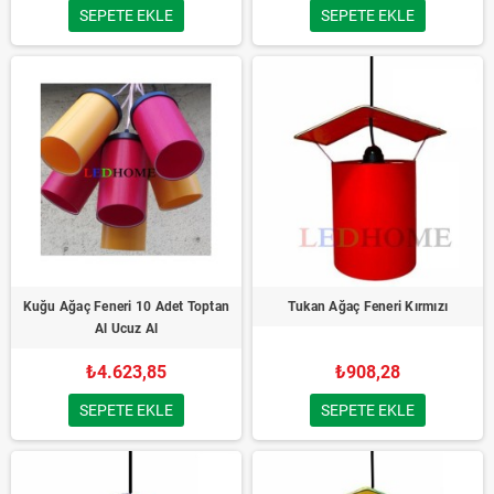
SEPETE EKLE
SEPETE EKLE
Kuğu Ağaç Feneri 10 Adet Toptan
Tukan Ağaç Feneri Kırmızı
Al Ucuz Al
₺4.623,85
₺908,28
SEPETE EKLE
SEPETE EKLE