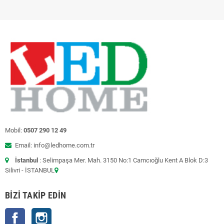
Mobil:
0507 290 12 49
Email: info@ledhome.com.tr
İstanbul
: Selimpaşa Mer. Mah. 3150 No:1 Camcıoğlu Kent A Blok D:3
Silivri - İSTANBUL
BIZI TAKIP EDIN
Facebook
Instagram