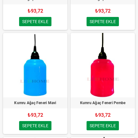
₺93,72
₺93,72
SEPETE EKLE
SEPETE EKLE
Kumru Ağaç Feneri Mavi
Kumru Ağaç Feneri Pembe
₺93,72
₺93,72
SEPETE EKLE
SEPETE EKLE