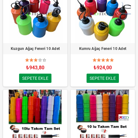
Kuzgun Ağaç Feneri 10 Adet
Kumru Ağaç Feneri 10 Adet
₺943,80
₺924,00
SEPETE EKLE
SEPETE EKLE