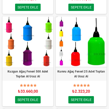
SEPETE EKLE
SEPETE EKLE
Kuzgun Ağaç Feneri 500 Adet
Kumru Ağaç Feneri 25 Adet Toptan
Toptan Al Ucuz Al
Al Ucuz Al
₺33.660,00
₺2.323,20
SEPETE EKLE
SEPETE EKLE