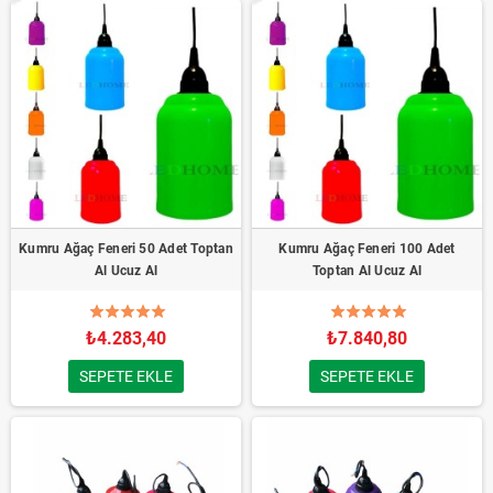
Kumru Ağaç Feneri 50 Adet Toptan
Kumru Ağaç Feneri 100 Adet
Al Ucuz Al
Toptan Al Ucuz Al
₺4.283,40
₺7.840,80
SEPETE EKLE
SEPETE EKLE