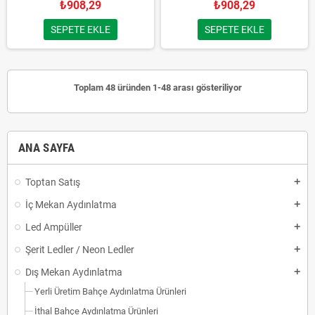
₺908,29
₺908,29
SEPETE EKLE
SEPETE EKLE
Toplam 48 üründen 1-48 arası gösteriliyor
ANA SAYFA
Toptan Satış
add
İç Mekan Aydınlatma
add
Led Ampüller
add
Şerit Ledler / Neon Ledler
add
Dış Mekan Aydınlatma
add
Yerli Üretim Bahçe Aydınlatma Ürünleri
İthal Bahçe Aydınlatma Ürünleri