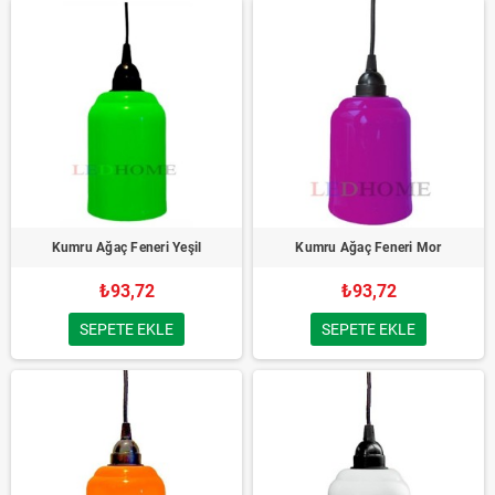
Kumru Ağaç Feneri Yeşil
Kumru Ağaç Feneri Mor
₺93,72
₺93,72
SEPETE EKLE
SEPETE EKLE