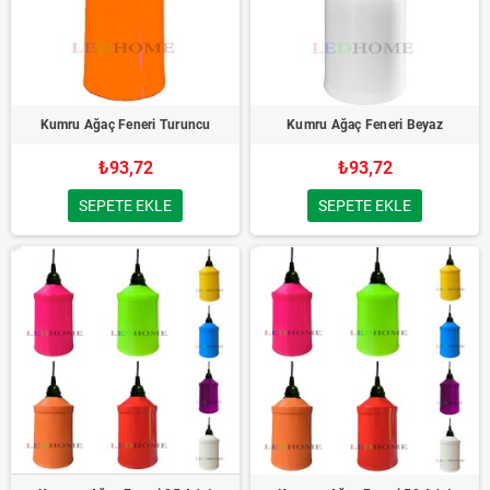
Kumru Ağaç Feneri Turuncu
Kumru Ağaç Feneri Beyaz
₺93,72
₺93,72
SEPETE EKLE
SEPETE EKLE