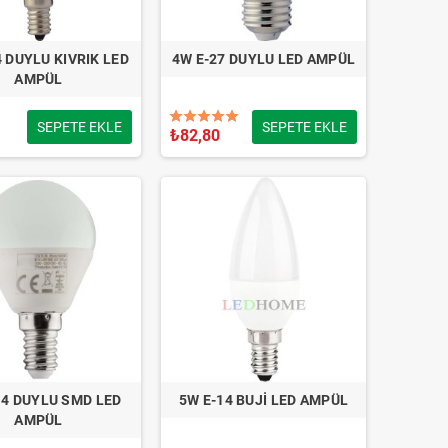
4 DUYLU KIVRIK LED
4W E-27 DUYLU LED AMPÜL
AMPÜL
SEPETE EKLE
SEPETE EKLE
₺82,80
14 DUYLU SMD LED
5W E-14 BUJİ LED AMPÜL
AMPÜL