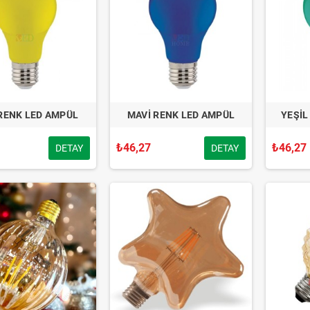
 RENK LED AMPÜL
MAVİ RENK LED AMPÜL
YEŞİL
₺46,27
₺46,27
DETAY
DETAY