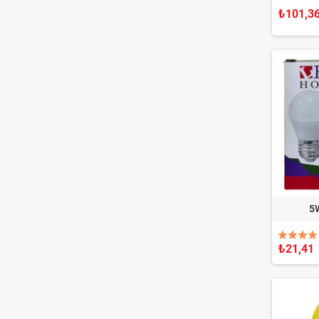
₺101,3
5
₺21,41