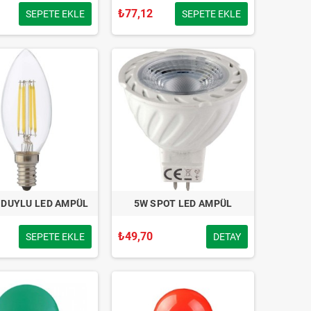
₺77,12
SEPETE EKLE
SEPETE EKLE
 DUYLU LED AMPÜL
5W SPOT LED AMPÜL
₺49,70
SEPETE EKLE
DETAY