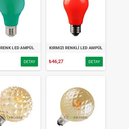
 RENK LED AMPÜL
KIRMIZI RENKLİ LED AMPÜL
₺46,27
DETAY
DETAY