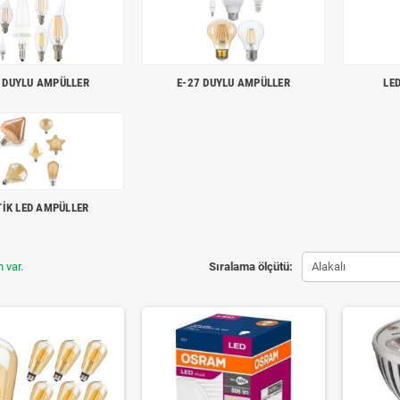
 DUYLU AMPÜLLER
E-27 DUYLU AMPÜLLER
LE
TİK LED AMPÜLLER
 var.
Sıralama ölçütü:
Alakalı