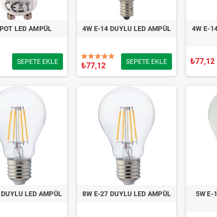
POT LED AMPÜL
4W E-14 DUYLU LED AMPÜL
4W E-1
₺77,12
SEPETE EKLE
SEPETE EKLE
₺77,12
7 DUYLU LED AMPÜL
8W E-27 DUYLU LED AMPÜL
5W E-