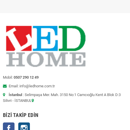
Mobil:
0507 290 12 49
Email: info@ledhome.com.tr
İstanbul
: Selimpaşa Mer. Mah. 3150 No:1 Camcıoğlu Kent A Blok D:3
Silivri - İSTANBUL
BIZI TAKIP EDIN
Facebook
Instagram