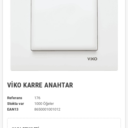
VİKO KARRE ANAHTAR
Referans
176
Stokta var
1000 Öğeler
EAN13
8650001001012