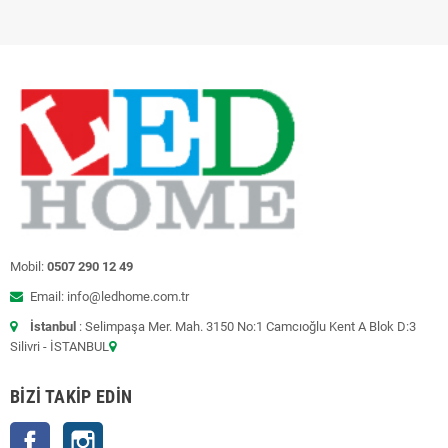
Mobil:
0507 290 12 49
Email: info@ledhome.com.tr
İstanbul
: Selimpaşa Mer. Mah. 3150 No:1 Camcıoğlu Kent A Blok D:3
Silivri - İSTANBUL
BIZI TAKIP EDIN
Facebook
Instagram