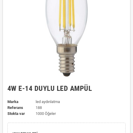
4W E-14 DUYLU LED AMPÜL
Marka
led aydınlatma
Referans
188
Stokta var
1000 Öğeler