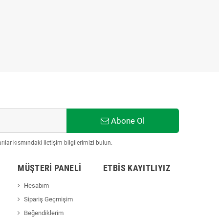
Abone Ol
ılar kısmındaki iletişim bilgilerimizi bulun.
MÜŞTERI PANELI
ETBİS KAYITLIYIZ
Hesabım
Sipariş Geçmişim
Beğendiklerim