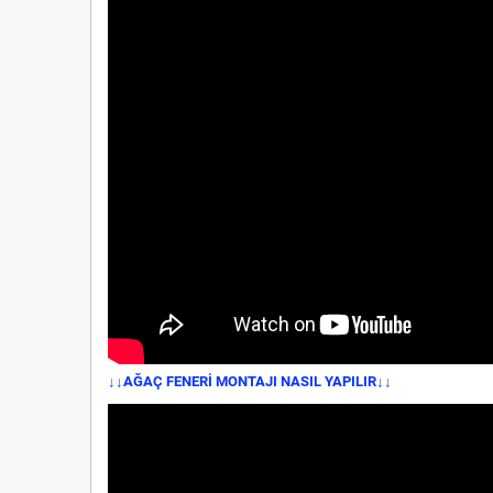
↓↓AĞAÇ FENERİ MONTAJI NASIL YAPILIR↓↓