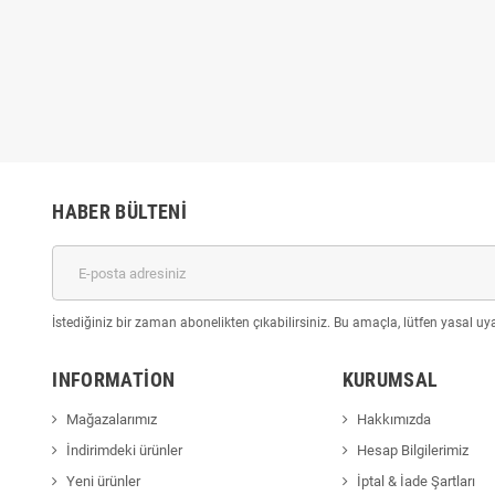
HABER BÜLTENI
İstediğiniz bir zaman abonelikten çıkabilirsiniz. Bu amaçla, lütfen yasal uyar
INFORMATION
KURUMSAL
Mağazalarımız
Hakkımızda
İndirimdeki ürünler
Hesap Bilgilerimiz
Yeni ürünler
İptal & İade Şartları