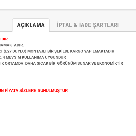
AÇIKLAMA
İPTAL & İADE ŞARTLARI
İDİR
MAMAKTADIR.
RI
(E27 DUYLU)
MONTAJLI BİR ŞEKİLDE KARGO YAPILMAKTADIR
R. 4 MEVSİM KULLANIMA UYGUNDUR
NLIK ORTAMDA DAHA SICAK BİR GÖRÜNÜM SUNAR VE EKONOMİKTİR
UN FİYATA SİZLERE SUNULMUŞTUR