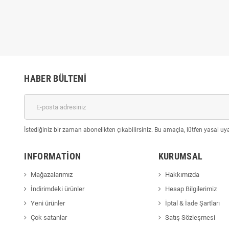
HABER BÜLTENI
İstediğiniz bir zaman abonelikten çıkabilirsiniz. Bu amaçla, lütfen yasal uyar
INFORMATION
KURUMSAL
Mağazalarımız
Hakkımızda
İndirimdeki ürünler
Hesap Bilgilerimiz
Yeni ürünler
İptal & İade Şartları
Çok satanlar
Satış Sözleşmesi