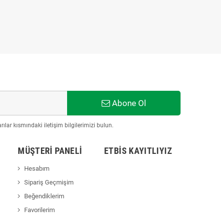
Abone Ol
ılar kısmındaki iletişim bilgilerimizi bulun.
MÜŞTERI PANELI
ETBİS KAYITLIYIZ
Hesabım
Sipariş Geçmişim
Beğendiklerim
Favorilerim