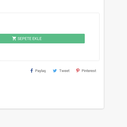
shopping_cart
SEPETE EKLE
Paylaş
Tweet
Pinterest