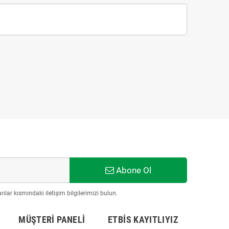
Abone Ol
ılar kısmındaki iletişim bilgilerimizi bulun.
MÜŞTERI PANELI
ETBİS KAYITLIYIZ