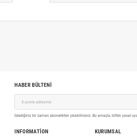
HABER BÜLTENI
İstediğiniz bir zaman abonelikten çıkabilirsiniz. Bu amaçla, lütfen yasal uyar
INFORMATION
KURUMSAL