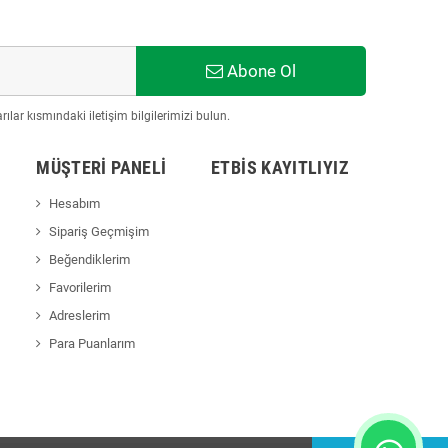
Abone Ol
ılar kısmındaki iletişim bilgilerimizi bulun.
MÜŞTERI PANELI
ETBİS KAYITLIYIZ
Hesabım
Sipariş Geçmişim
Beğendiklerim
Favorilerim
Adreslerim
Para Puanlarım