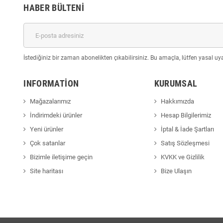
HABER BÜLTENI
İstediğiniz bir zaman abonelikten çıkabilirsiniz. Bu amaçla, lütfen yasal uyar
INFORMATION
KURUMSAL
Mağazalarımız
Hakkımızda
İndirimdeki ürünler
Hesap Bilgilerimiz
Yeni ürünler
İptal & İade Şartları
Çok satanlar
Satış Sözleşmesi
Bizimle iletişime geçin
KVKK ve Gizlilik
Site haritası
Bize Ulaşın