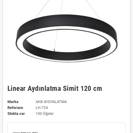
Linear Aydınlatma Simit 120 cm
Marka
AKB AYDINLATMA
Referans
LH-724
Stokta var
100 Öğeler