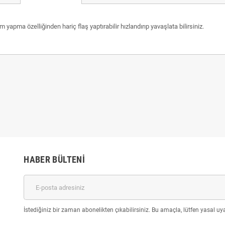
dim yapma özelliğinden hariç flaş yaptırabilir hızlandırıp yavaşlata bilirsiniz.
HABER BÜLTENI
İstediğiniz bir zaman abonelikten çıkabilirsiniz. Bu amaçla, lütfen yasal uyar