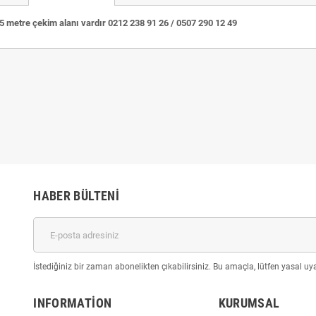
15 metre çekim alanı vardır 0212 238 91 26 / 0507 290 12 49
HABER BÜLTENI
İstediğiniz bir zaman abonelikten çıkabilirsiniz. Bu amaçla, lütfen yasal uyar
INFORMATION
KURUMSAL