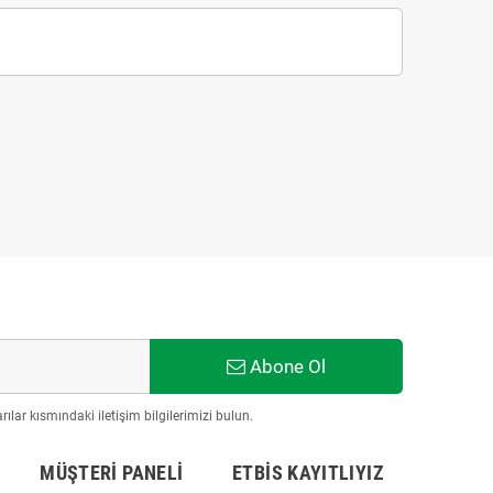
Abone Ol
ılar kısmındaki iletişim bilgilerimizi bulun.
MÜŞTERI PANELI
ETBİS KAYITLIYIZ