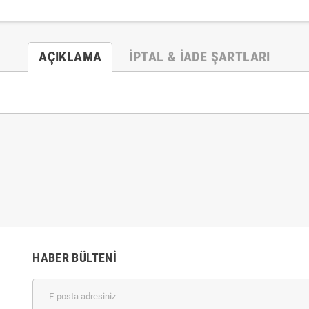
AÇIKLAMA
İPTAL & İADE ŞARTLARI
HABER BÜLTENI