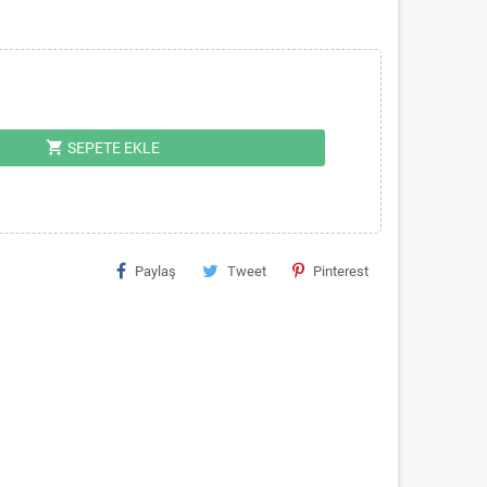
shopping_cart
SEPETE EKLE
Paylaş
Tweet
Pinterest