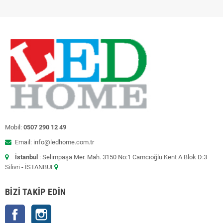
Mobil:
0507 290 12 49
Email: info@ledhome.com.tr
İstanbul
: Selimpaşa Mer. Mah. 3150 No:1 Camcıoğlu Kent A Blok D:3
Silivri - İSTANBUL
BIZI TAKIP EDIN
Facebook
Instagram